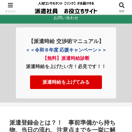
ホーム
プロフィール
メニュー
検索
お問い合わせ
【派遣時給 交渉術マニュアル】
＜＜令和８年度 応援キャンペーン＞＞
【無料】派遣時給診断
派遣時給を上げたい方！必見です！！
派遣時給を上げてみる
派遣登録会とは？！ 事前準備から持ち
物、当日の流れ、注意点までを一挙に解