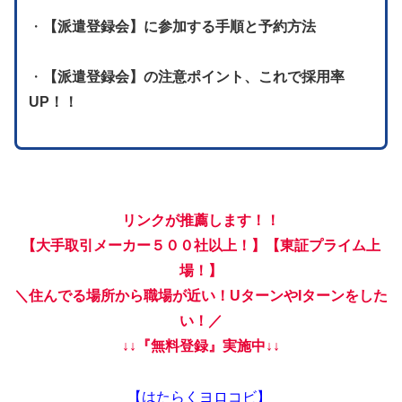
・
【派遣登録会】に参加する手順と予約方法
・
【派遣登録会】の注意ポイント、これで採用率
UP！！
リンクが推薦します！！
【大手取引メーカー５００社以上！】【東証プライム上
場！】
＼住んでる場所から職場が近い！UターンやIターンをした
い！／
↓↓『無料登録』実施中↓↓
【はたらくヨロコビ】