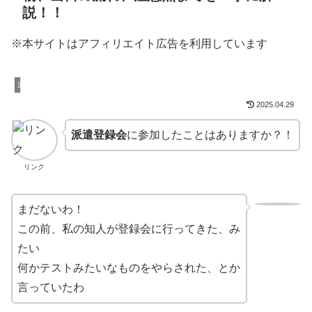
説！！
※本サイトはアフィリエイト広告を利用しています
派遣社員
2025.04.29
派遣登録会
に参加したことはありますか？！
リンク
まだないわ！
この前、私の知人が登録会に行ってきた、み
たい
何かテストみたいなものをやらされた、とか
言っていたわ