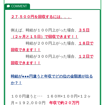
２７,５００円を回収するには、、、
例えば、時給が１００円上がった場合、
３５日
（２ヶ月と１５日）で回収できます！！
時給が２００円上がった場合、
１８日で
回収できます！！
時給が３００円上がった場合、
１２日で
回収できます！！
時給が●●●円違うと年収でどの位の金額差が出る
か？！
１００円違うと･･･ １６０H×１００円×１２ヶ
月＝１９２,０００円
年収で約２０万円