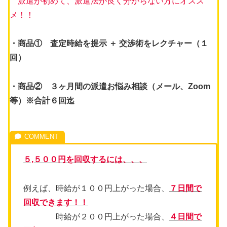
派遣が初めて、派遣法が良く分からない方にオスス
メ！！
・商品① 査定時給を提示 ＋ 交渉術をレクチャー（１
回）
・商品② ３ヶ月間の派遣お悩み相談（メール、Zoom
等）
※合計６回迄
５,５００円を回収するには、、、
例えば、時給が１００円上がった場合、
７日間で
回収できます！！
時給が２００円上がった場合、
４日間で