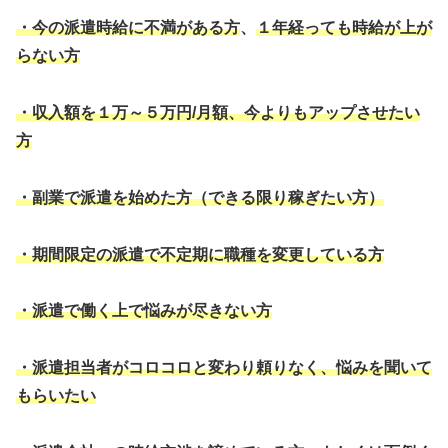
・今の派遣時給に不満がある方
、
１年経っても時給が上が
らない方
・収入額を１万～５万円/月額、今よりもアップさせたい
方
・副業で派遣を始めた方（できる限り稼ぎたい方）
・期間限定の派遣で不定期に職種を変更している方
・派遣で働く上で悩みが尽きない方
・派遣担当者がコロコロと変わり頼りなく、悩みを聞いて
もらいたい