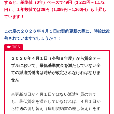
すると、基準値（0年）ベースで49円（1,221円－1,172
円）、１年数値では29円（1,389円－1,360円）も上昇し
ています！
この度の２０２６年４月１日の契約更新の際に、時給は改
善されていますでしょうか？！
２０２６年４月１日（令和８年度）から賃金テー
ブルにおいて、最低基準賃金を満たしていない全
ての派遣労働者は時給が改定されなければなりま
せん
※更新期日が４月１日ではない派遣社員の方で
も、最低賃金を満たしていなければ、４月１日か
ら待遇の切り替え（雇用契約書の差し替え）をす