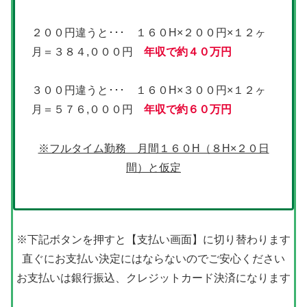
２００円違うと･･･ １６０H×２００円×１２ヶ
月＝３８４,０００円
年収で約４０万円
３００円違うと･･･ １６０H×３００円×１２ヶ
月＝５７６,０００円
年収で約
６０万円
※フルタイム勤務 月間１６０H（８H×２０日
間）と仮定
※下記ボタンを押すと【支払い画面】に切り替わります
直ぐにお支払い決定にはならないのでご安心ください
お支払いは銀行振込、クレジットカード決済になります