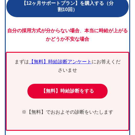
【12ヶ月サポートプラン】を購入する（分
割10回）
自分の採用方式が分からない場合
、
本当に時給が上がる
かどうか不安な場合
まずは
【無料】時給診断アンケート
にお答えくだ
さいませ
【無料】時給診断をする
※【無料】でおおよその診断をいたします