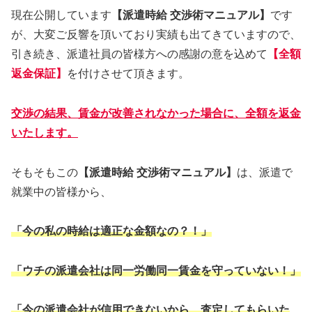
現在公開しています
【派遣時給 交渉術マニュアル】
です
が、大変ご反響を頂いており実績も出てきていますので、
引き続き、派遣社員の皆様方への感謝の意を込めて
【全額
返金保証】
を付けさせて頂きます。
交渉の結果、賃金が改善されなかった場合に、全額を返金
いたします。
そもそもこの
【派遣時給 交渉術マニュアル】
は、派遣で
就業中の皆様から、
「今の私の時給は適正な金額なの？！」
「ウチの派遣会社は同一労働同一賃金を守っていない！」
「今の派遣会社が信用できないから、査定してもらいた