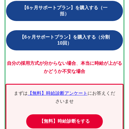
【6ヶ月サポートプラン】を購入する（一
括）
【6ヶ月サポートプラン】を購入する（分割
10回）
自分の採用方式が分からない場合
、
本当に時給が上がる
かどうか不安な場合
まずは
【無料】時給診断アンケート
にお答えくだ
さいませ
【無料】時給診断をする