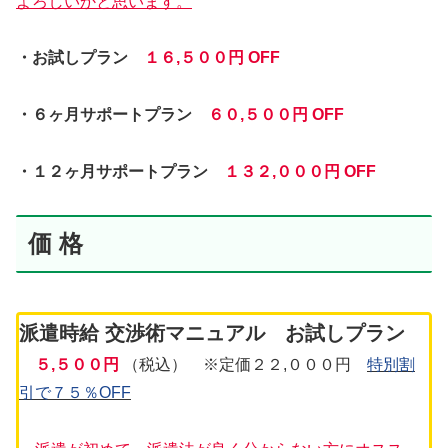
よろしいかと思います。
・お試しプラン
１
６
,５００円 OFF
・６ヶ月サポートプラン
６０,５００円 OFF
・１２ヶ月サポートプラン
１３２,０００円 OFF
価 格
派遣時給 交渉術マニュアル お試しプラン
５,５
００円
（税込） ※定価２２,０００円
特別割
引で７５％OFF