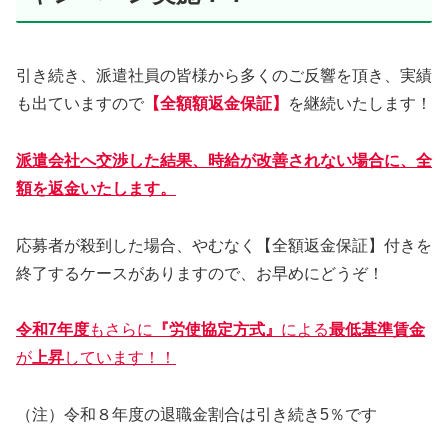
引き続き、派遣社員の皆様から多くのご反響を頂き、実績
も出ていますので
【全額額返金保証】
を継続いたします！
派遣会社へ交渉した結果、時給が改善されない場合に、全
額を返金いたします。
応募者が殺到した場合、やむなく【全額返金保証】付きを
終了するケースがありますので、お早めにどうぞ！
令和7年度
もさらに
『労使協定方式』
による
最低基準賃金
が
上昇
しています！！
（注）令和８年度の退職金割合は引き続き5％です