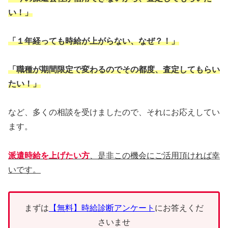
い！」
「１年経っても時給が上がらない、なぜ？！」
「職種が期間限定で変わるのでその都度、査定してもらい
たい！」
など、多くの相談を受けましたので、それにお応えしてい
ます。
派遣時給を上げたい方
、是非この機会にご活用頂ければ幸
いです。
まずは
【無料】時給診断アンケート
にお答えくだ
さいませ