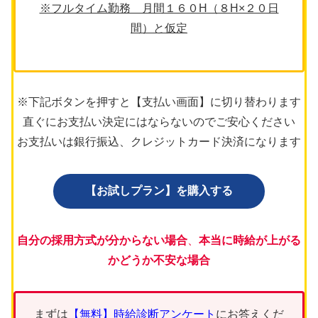
※フルタイム勤務 月間１６０H（８H×２０日
間）と仮定
※下記ボタンを押すと【支払い画面】に切り替わります
直ぐにお支払い決定にはならないのでご安心ください
お支払いは銀行振込、クレジットカード決済になります
【お試しプラン】を購入する
自分の採用方式が分からない場合
、
本当に時給が上がる
かどうか不安な場合
まずは
【無料】時給診断アンケート
にお答えくだ