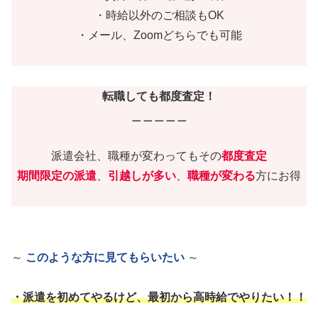
・時給以外のご相談もOK
・メール、Zoomどちらでも可能
転職しても都度査定！
＿＿＿＿＿
派遣会社、職種が変わってもその
都度査定
期間限定の派遣
、
引越しが多い
、
職種が変わる
方にお得
～
このような方に見てもらいたい
～
・派遣を初めてやるけど、最初から高時給でやりたい！！