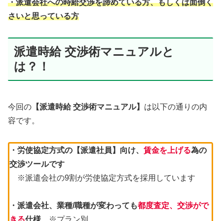
・派遣会社への時給交渉を諦めている方、もしくは面倒く
さいと思っている方
派遣時給 交渉術マニュアルと
は？！
今回の
【派遣時給 交渉術マニュアル】
は以下の通りの内
容です。
・労使協定方式の【派遣社員】向け、
賃金を上げる
為の
交渉ツールです
※派遣会社の9割が労使協定方式を採用しています
・派遣会社、業種/職種が変わっても
都度査定、交渉がで
きる
仕様
※プラン別