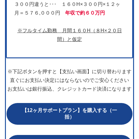
３００円違うと･･･ １６０H×３００円×１２ヶ
月＝５７６,０００円
年収で約
６０万円
※フルタイム勤務 月間１６０H（８H×２０日
間）と仮定
※下記ボタンを押すと【支払い画面】に切り替わります
直ぐにお支払い決定にはならないのでご安心ください
お支払いは銀行振込、クレジットカード決済になります
【12ヶ月サポートプラン】を購入する（一
括）