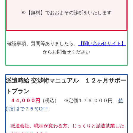
※【無料】でおおよその診断をいたします
確認事項、質問等ありましたら、
【問い合わせサイト】
からお問合せください
派遣時給 交渉術マニュアル
１２ヶ月サポー
トプラ
ン
４４,０００円
（税込） ※定価１７６,０００円
特
別割引で７５％OFF
派遣会社、職種が変わる方、じっくりと派遣就業した