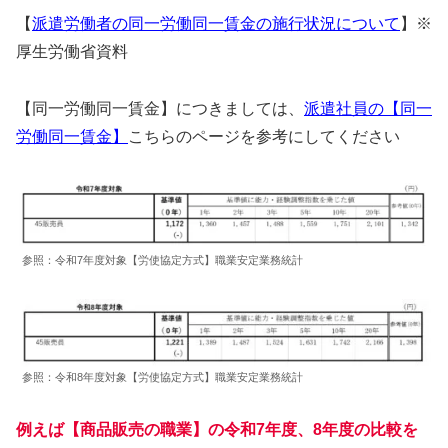
【
派遣労働者の同一労働同一賃金の施行状況について
】※
厚生労働省資料
【同一労働同一賃金】につきましては、
派遣社員の【同一
労働同一賃金】
こちらのページを参考にしてください
参照：令和7年度対象【労使協定方式】職業安定業務統計
参照：令和8年度対象【労使協定方式】職業安定業務統計
例えば【商品販売の職業】の令和7年度、8年度の比較を