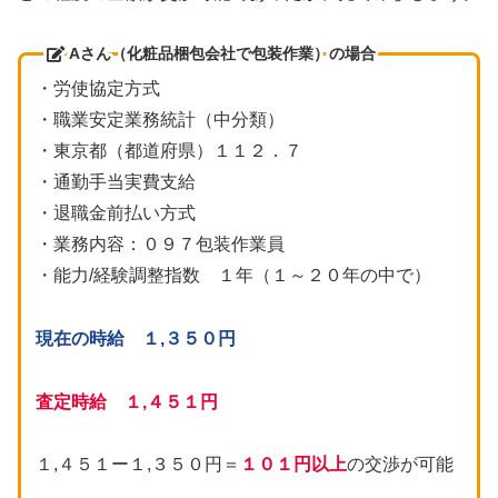
Aさん（化粧品梱包会社で包装作業）の場合
・労使協定方式
・職業安定業務統計（中分類）
・東京都（都道府県）１１２．７
・通勤手当実費支給
・退職金前払い方式
・業務内容：０９７包装作業員
・能力/経験調整指数 １年（１～２０年の中で）
現在の時給 １,３５０円
査定時給 １,４５１円
１,４５１ー１,３５０円＝
１０１円以上
の交渉が可能